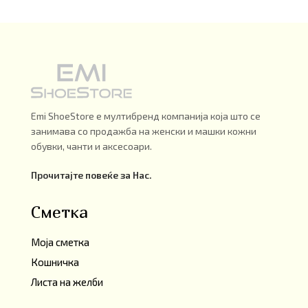
Emi ShoeStore е мултибренд компанија која што се
занимава со продажба на женски и машки кожни
обувки, чанти и аксесоари.
Прочитајте повеќе за Нас.
Сметка
Моја сметка
Кошничка
Листа на желби