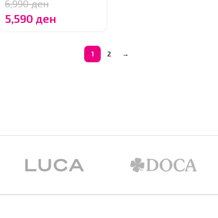
6,990
ден
5,590
ден
1
2
→