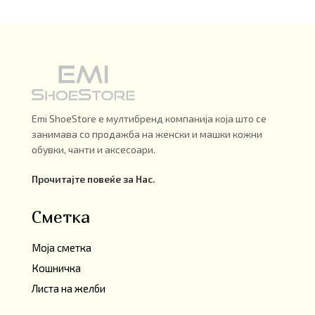
Emi ShoeStore е мултибренд компанија која што се
занимава со продажба на женски и машки кожни
обувки, чанти и аксесоари.
Прочитајте повеќе за Нас.
Сметка
Моја сметка
Кошничка
Листа на желби