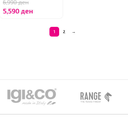
6,990
ден
5,590
ден
1
2
→