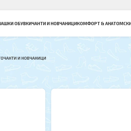
АШКИ ОБУВКИ
ЧАНТИ И НОВЧАНИЦИ
КОМФОРТ & АНАТОМСК
ТО
ЧАНТИ И НОВЧАНИЦИ
вница
Страна 2
Прикажи
9
oca