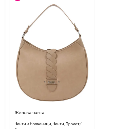
Женска чанта
Чанти и Новчаници
,
Чанти
,
Пролет/