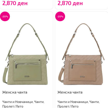
2,870
ден
2,870
ден
-20%
-20%
Женска чанта
Женска чанта
Чанти и Новчаници
,
Чанти
,
Чанти и Новчаници
,
Чанти
,
Пролет/Лето
Пролет/Лето