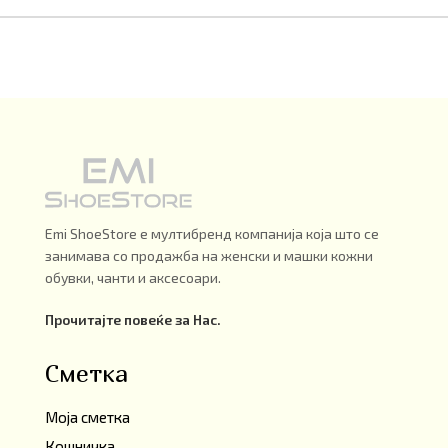
Emi ShoeStore е мултибренд компанија која што се
занимава со продажба на женски и машки кожни
обувки, чанти и аксесоари.
Прочитајте повеќе за Нас.
Сметка
Моја сметка
Кошничка