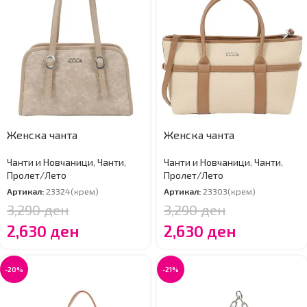
Женска чанта
Женска чанта
Чанти и Новчаници
,
Чанти
,
Чанти и Новчаници
,
Чанти
,
Пролет/Лето
Пролет/Лето
Артикал:
23324(крем)
Артикал:
23303(крем)
3,290
ден
3,290
ден
2,630
ден
2,630
ден
-20%
-21%