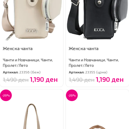
Женска чанта
Женска чанта
Чанти и Новчаници
,
Чанти
,
Чанти и Новчаници
,
Чанти
,
Пролет/Лето
Пролет/Лето
Артикал:
23356 (беж)
Артикал:
23355 (црна)
1,190
ден
1,190
ден
1,490
ден
1,490
ден
-20%
-20%