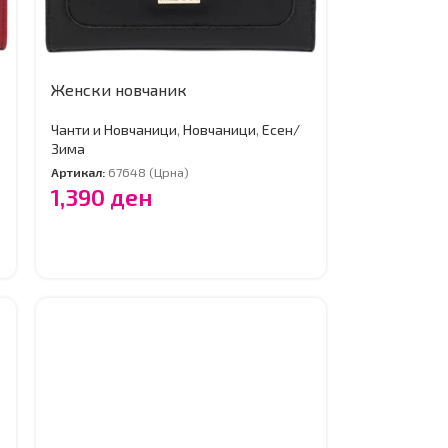
Женски новчаник
Чанти и Новчаници
,
Новчаници
,
Есен/
Зима
Артикал:
67648 (Црна)
1,390
ден