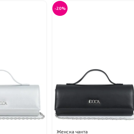
-20%
Женска чанта