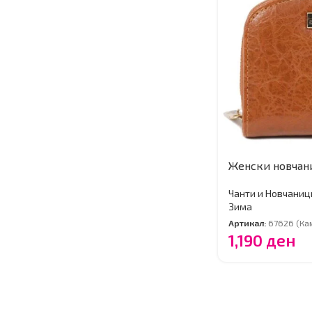
Женски новчан
Чанти и Новчаниц
Зима
Артикал:
67626 (Ка
1,190
ден