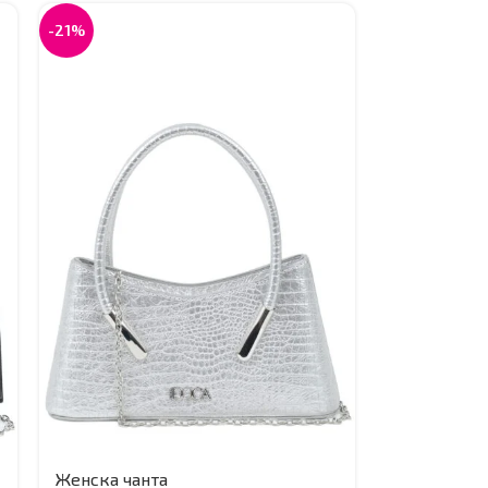
-21%
Женска чанта