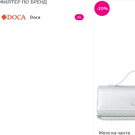
ФИЛТЕР ПО БРЕНД
-20%
Doca
95
Женска чанта