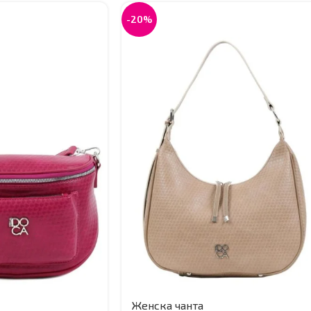
-20%
Женска чанта