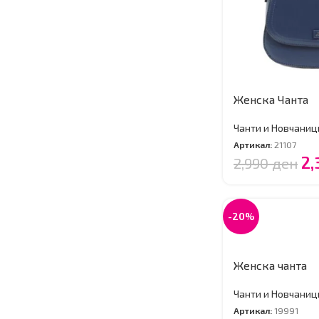
Женска Чанта
Чанти и Новчаниц
Артикал:
21107
2
2,990
ден
-20%
Женска чанта
Чанти и Новчаниц
Артикал:
19991