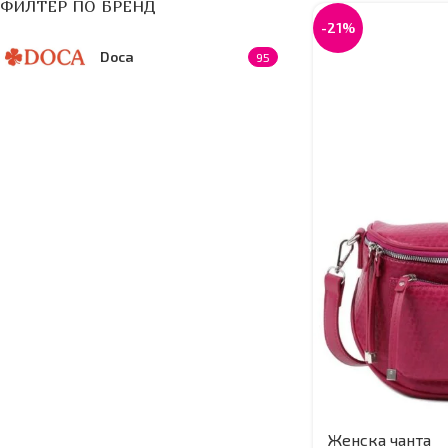
ФИЛТЕР ПО БРЕНД
-21%
Doca
95
Женска чанта