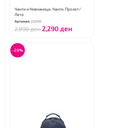
Чанти и Новчаници
,
Чанти
,
Пролет/
Лето
Артикал:
22206
2,290
ден
2,890
ден
-20%