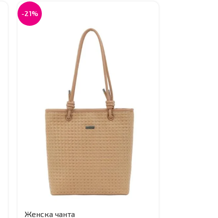
-21%
Женска чанта