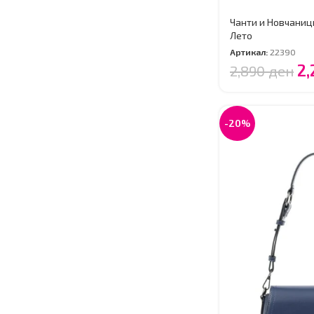
Чанти и Новчаниц
Лето
Артикал:
22390
2
2,890
ден
-20%