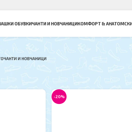
АШКИ ОБУВКИ
ЧАНТИ И НОВЧАНИЦИ
КОМФОРТ & АНАТОМСК
ТО
ЧАНТИ И НОВЧАНИЦИ
вница
Прикажи
9
Lama
-20%