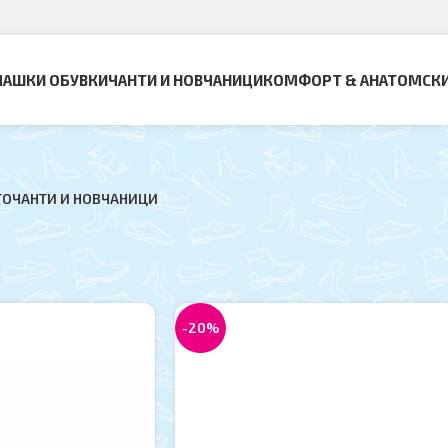
АШКИ ОБУВКИ
ЧАНТИ И НОВЧАНИЦИ
КОМФОРТ & АНАТОМСК
ТО
ЧАНТИ И НОВЧАНИЦИ
вница
Прикажи
9
uca
-20%