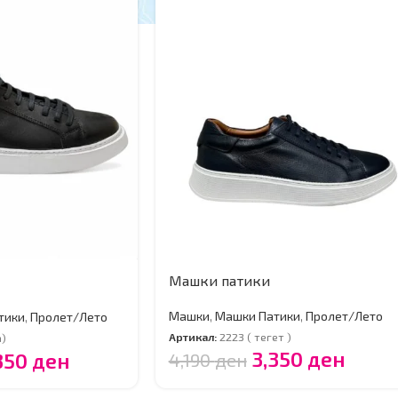
Машки патики
Машки
,
Машки Патики
,
Пролет/Лето
тики
,
Пролет/Лето
Артикал:
2223 ( тегет )
а)
3,350
ден
350
ден
4,190
ден