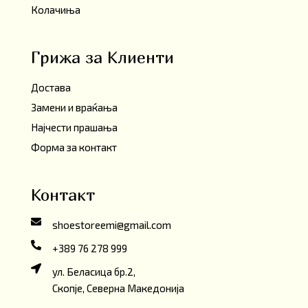
Колачиња
Грижа за Клиенти
Достава
Замени и враќања
Најчести прашања
Форма за контакт
Контакт
shoestoreemi@gmail.com
+389 76 278 999
ул. Беласица бр.2,
Скопје, Северна Македонија