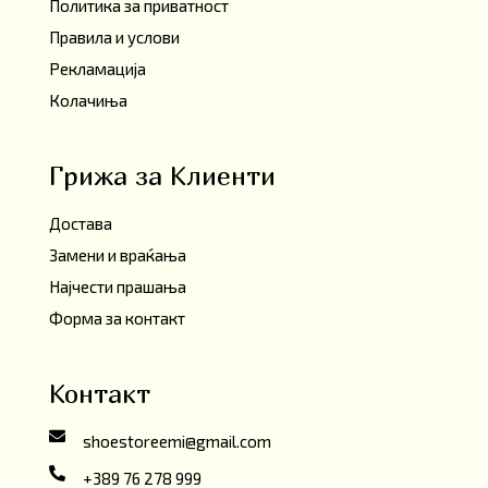
Политика за приватност
Правила и услови
Рекламација
Колачиња
Грижа за Клиенти
Достава
Замени и враќања
Најчести прашања
Форма за контакт
Контакт
shoestoreemi@gmail.com
+389 76 278 999