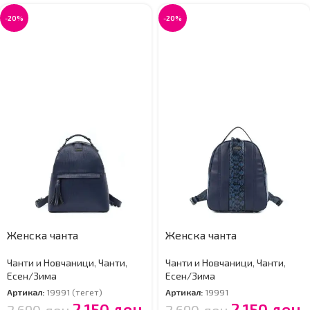
-20%
-20%
Женска чанта
Женска чанта
Чанти и Новчаници
,
Чанти
,
Чанти и Новчаници
,
Чанти
,
Есен/Зима
Есен/Зима
Артикал:
19991 (тегет)
Артикал:
19991
2,150
ден
2,150
ден
2,690
ден
2,690
ден