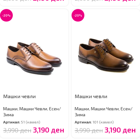
-20%
-20%
Машки чевли
Машки чевли
Машки
,
Машки Чевли
,
Есен/
Машки
,
Машки Чевли
,
Есен/
Зима
Зима
Артикал:
51 (камел)
Артикал:
101 (камел)
3,190
ден
3,190
ден
3,990
ден
3,990
ден