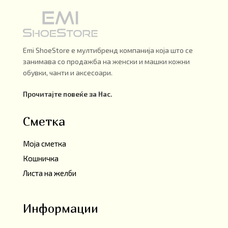
Emi ShoeStore е мултибренд компанија која што се
занимава со продажба на женски и машки кожни
обувки, чанти и аксесоари.
Прочитајте повеќе за Нас.
Сметка
Моја сметка
Кошничка
Листа на желби
Информации