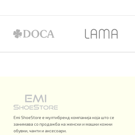
Emi ShoeStore е мултибренд компанија која што се
занимава со продажба на женски и машки кожни
обувки, чанти и аксесоари.