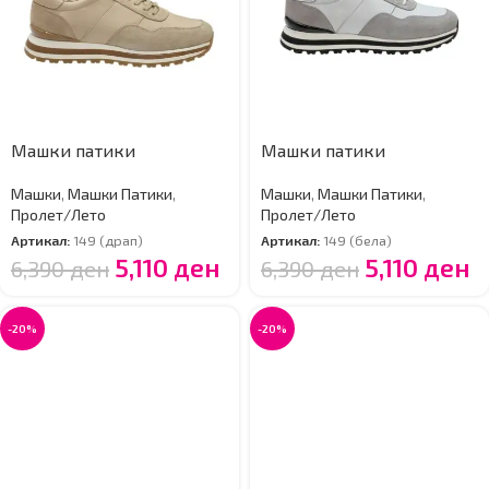
Машки патики
Машки патики
Машки
,
Машки Патики
,
Машки
,
Машки Патики
,
Пролет/Лето
Пролет/Лето
Артикал:
149 (драп)
Артикал:
149 (бела)
5,110
ден
5,110
ден
6,390
ден
6,390
ден
-20%
-20%