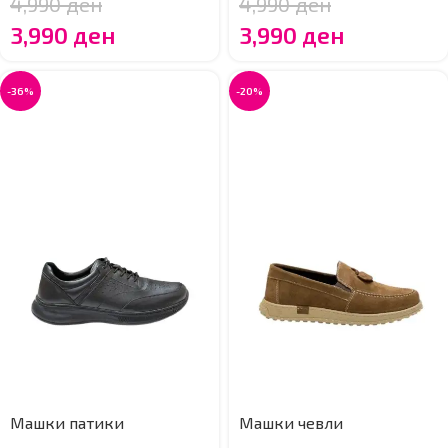
4,990
ден
4,990
ден
3,990
ден
3,990
ден
-36%
-20%
Машки патики
Машки чевли