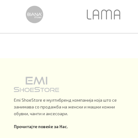
Emi ShoeStore е мултибренд компанија која што се
занимава со продажба на женски и машки кожни
обувки, чанти и аксесоари.
Прочитајте повеќе за Нас.