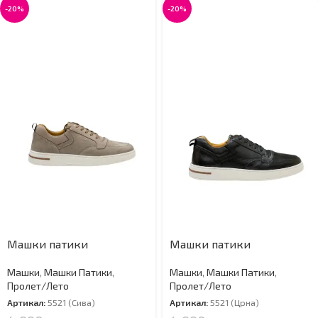
-20%
-20%
Машки патики
Машки патики
Машки
,
Машки Патики
,
Машки
,
Машки Патики
,
Пролет/Лето
Пролет/Лето
Артикал:
5521 (Сива)
Артикал:
5521 (Црна)