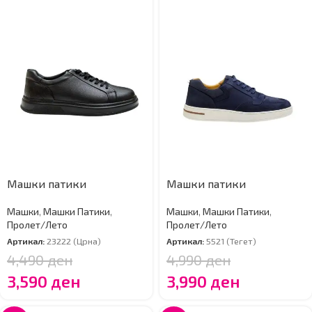
Машки патики
Машки патики
Машки
,
Машки Патики
,
Машки
,
Машки Патики
,
Пролет/Лето
Пролет/Лето
Артикал:
23222 (Црна)
Артикал:
5521 (Тегет)
4,490
ден
4,990
ден
3,590
ден
3,990
ден