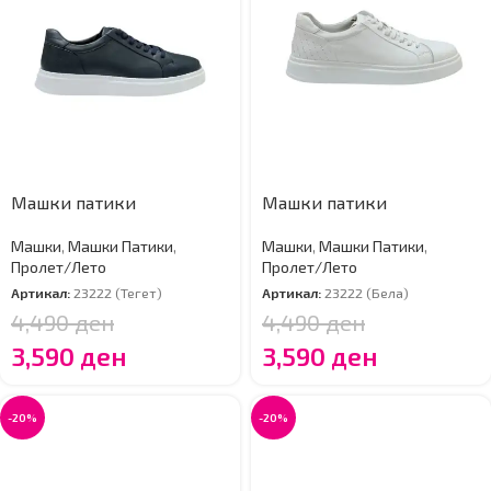
Машки патики
Машки патики
Машки
,
Машки Патики
,
Машки
,
Машки Патики
,
Пролет/Лето
Пролет/Лето
Артикал:
23222 (Тегет)
Артикал:
23222 (Бела)
4,490
ден
4,490
ден
3,590
ден
3,590
ден
-20%
-20%