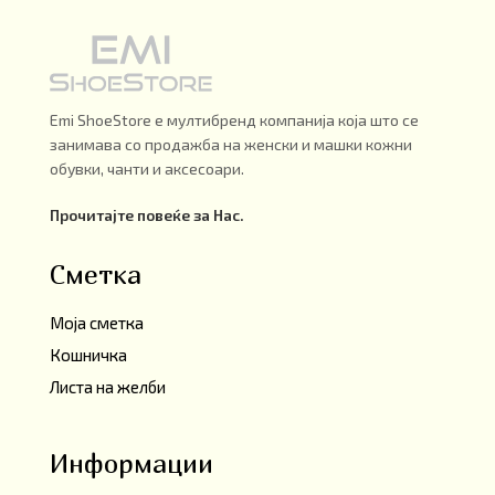
Emi ShoeStore е мултибренд компанија која што се
занимава со продажба на женски и машки кожни
обувки, чанти и аксесоари.
Прочитајте повеќе за Нас.
Сметка
Моја сметка
Кошничка
Листа на желби
Информации