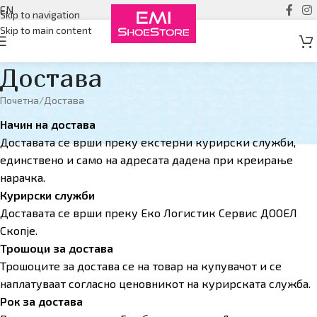
EN
Skip to navigation
Skip to main content
Достава
Почетна
Достава
Начин на достава
Доставата се врши преку екстерни курирски служби,
единствено и само на адресата дадена при креирање
нарачка.
Курирски служби
Доставата се врши преку Еко Логистик Сервис ДООЕЛ
Скопје.
Трошоци за достава
Трошоците за достава се на товар на купувачот и се
наплатуваат согласно ценовникот на курирската служба.
Рок за достава