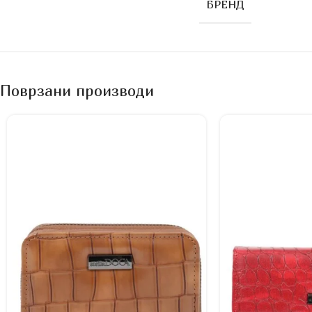
БРЕНД
Поврзани производи