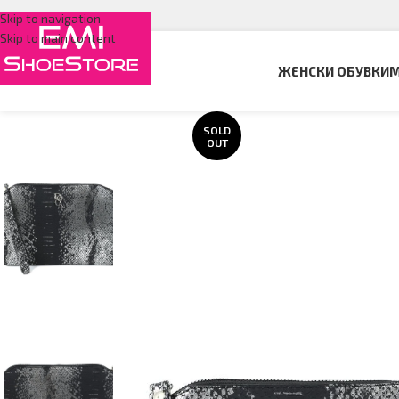
Skip to navigation
Skip to main content
ЖЕНСКИ ОБУВКИ
М
SOLD
OUT