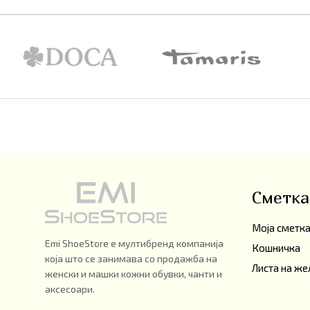
Сметка
Моја сметк
Emi ShoeStore е мултибренд компанија
Кошничка
која што се занимава со продажба на
Листа на же
женски и машки кожни обувки, чанти и
аксесоари.