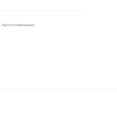
,
Чанти и Новчаници