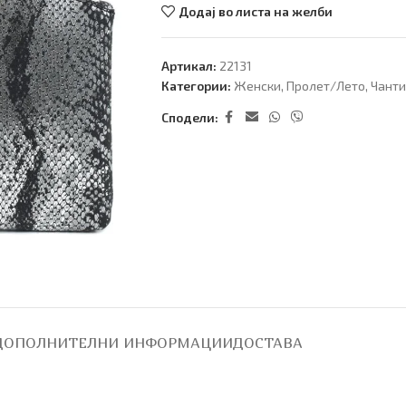
Додај во листа на желби
Артикал:
22131
Категории:
Женски
,
Пролет/Лето
,
Чанти
Сподели:
ДОПОЛНИТЕЛНИ ИНФОРМАЦИИ
ДОСТАВА