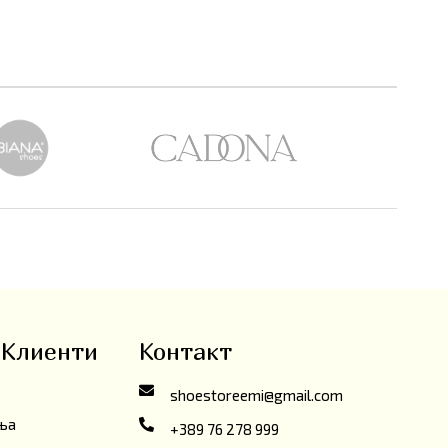
 Клиенти
Контакт
shoestoreemi@gmail.com
ања
+389 76 278 999