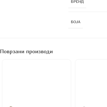
БРЕНД
БОЈА
Поврзани производи