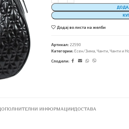
ДОДА
КУ
Додај во листа на желби
Артикал:
22590
Категории:
Есен/Зима
,
Чанти
,
Чанти и Н
Сподели:
ДОПОЛНИТЕЛНИ ИНФОРМАЦИИ
ДОСТАВА