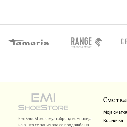
Сметка
Моја сметк
Emi ShoeStore е мултибренд компанија
Кошничка
која што се занимава со продажба на