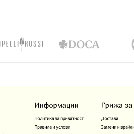
Информации
Грижа за
а
Политика за приватност
Достава
Правила и услови
Замени и враќ