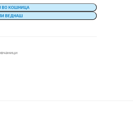
Ј ВО КОШНИЦА
ПИ ВЕДНАШ
овчаници