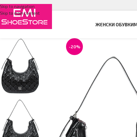
Skip to navigation
Skip to main content
ЖЕНСКИ ОБУВКИ
М
-20%