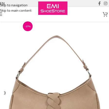
EN
Skip to navigation
Skip to main content
-21%