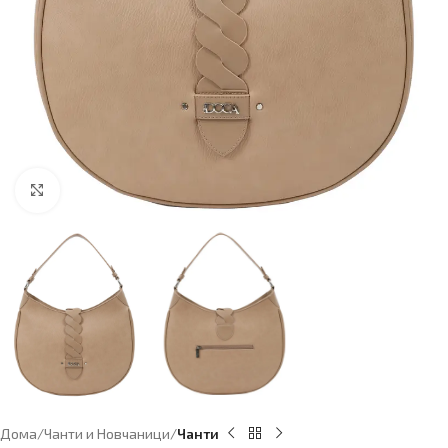
Click to enlarge
Дома
Чанти и Новчаници
Чанти