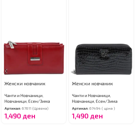
Женски новчаник
Женски новчаник
Чанти и Новчаници
,
Чанти и Новчаници
,
Новчаници
,
Есен/Зима
Новчаници
,
Есен/Зима
Артикал:
67611 (Црвена)
Артикал:
67494 ( црна )
1,490
ден
1,490
ден