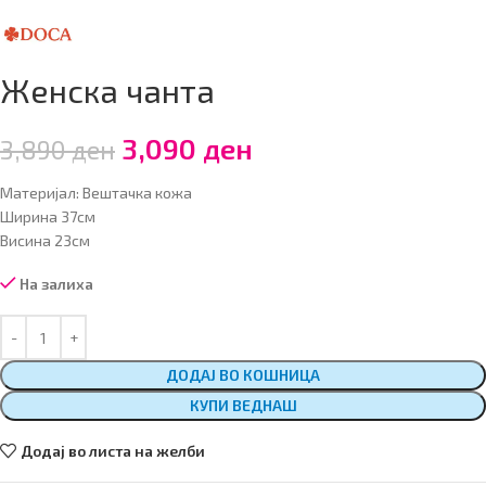
Женска чанта
3,090
ден
3,890
ден
Материјал: Вештачка кожа
Ширина 37см
Висина 23см
На залиха
ДОДАЈ ВО КОШНИЦА
КУПИ ВЕДНАШ
Додај во листа на желби