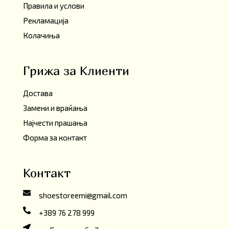
Правила и услови
Рекламација
Колачиња
Грижа за Клиенти
Достава
Замени и враќања
Најчести прашања
Форма за контакт
Контакт
shoestoreemi@gmail.com
+389 76 278 999