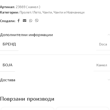
Артикал:
23669 ( камел )
Категории:
Пролет/Лето
,
Чанти
,
Чанти и Новчаници
Сподели:
Дополнителни информации
БРЕНД
Doca
БОЈА
Камел
Достава
Поврзани производи