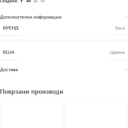
Сподели:
Дополнителни информации
БРЕНД
Doca
БОЈА
Црвена
Достава
Поврзани производи