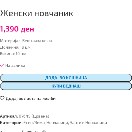
Женски новчаник
1,390
ден
Материјал: Вештачка кожа
Должина: 19 цм
Висина: 10 цм
На залиха
ДОДАЈ ВО КОШНИЦА
КУПИ ВЕДНАШ
Додај во листа на желби
Артикал:
67649 (Црвена)
Категории:
Есен/Зима
,
Новчаници
,
Чанти и Новчаници