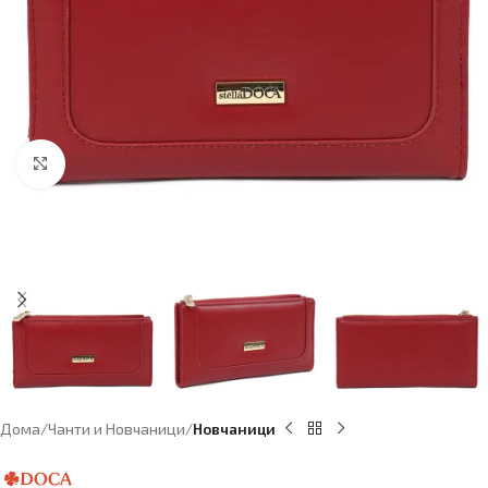
Click to enlarge
Дома
Чанти и Новчаници
Новчаници