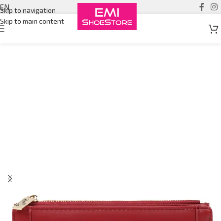
EN
Skip to navigation
Skip to main content