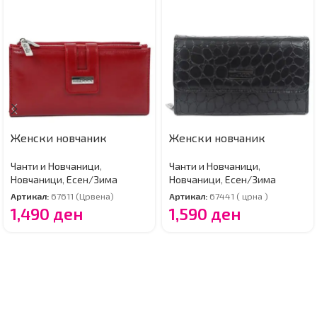
Женски новчаник
Женски новчаник
Чанти и Новчаници
,
Чанти и Новчаници
,
Новчаници
,
Есен/Зима
Новчаници
,
Есен/Зима
Артикал:
67611 (Црвена)
Артикал:
67441 ( црна )
1,490
ден
1,590
ден