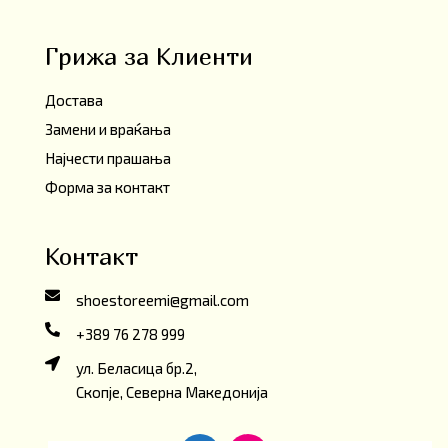
Грижа за Клиенти
Достава
Замени и враќања
Најчести прашања
Форма за контакт
Контакт
shoestoreemi@gmail.com
+389 76 278 999
ул. Беласица бр.2,
Скопје, Северна Македонија