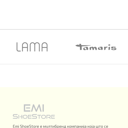
Emi ShoeStore е мултибренд компанија која што се