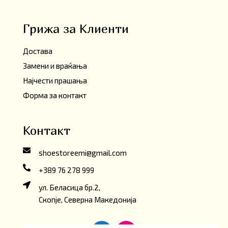
Грижа за Клиенти
Достава
Замени и враќања
Најчести прашања
Форма за контакт
Контакт
shoestoreemi@gmail.com
+389 76 278 999
ул. Беласица бр.2,
Скопје, Северна Македонија