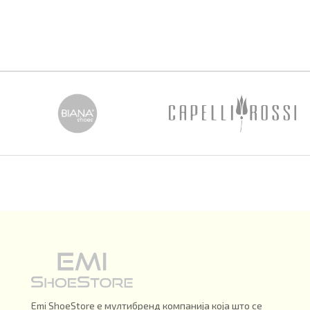
Emi ShoeStore е мултибренд компанија која што се