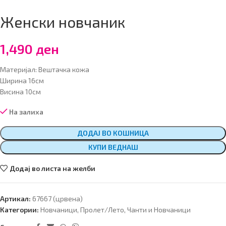
Женски новчаник
1,490
ден
Материјал: Вештачка кожа
Ширина 16см
Висина 10см
На залиха
ДОДАЈ ВО КОШНИЦА
КУПИ ВЕДНАШ
Додај во листа на желби
Артикал:
67667 (црвена)
Категории:
Новчаници
,
Пролет/Лето
,
Чанти и Новчаници