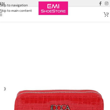
EN
Skip to navigation
Skip to main content