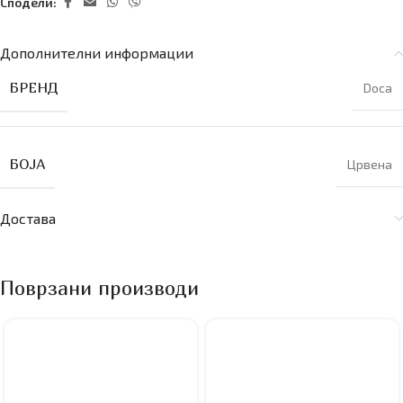
Сподели:
Дополнителни информации
БРЕНД
Doca
БОЈА
Црвена
Достава
Поврзани производи