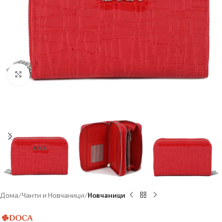
Click to enlarge
Дома
Чанти и Новчаници
Новчаници