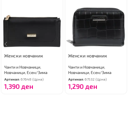
Женски новчаник
Женски новчаник
Чанти и Новчаници
,
Чанти и Новчаници
,
Новчаници
,
Есен/Зима
Новчаници
,
Есен/Зима
Артикал:
67648 (Црна)
Артикал:
67532 (Црна)
1,390
ден
1,290
ден