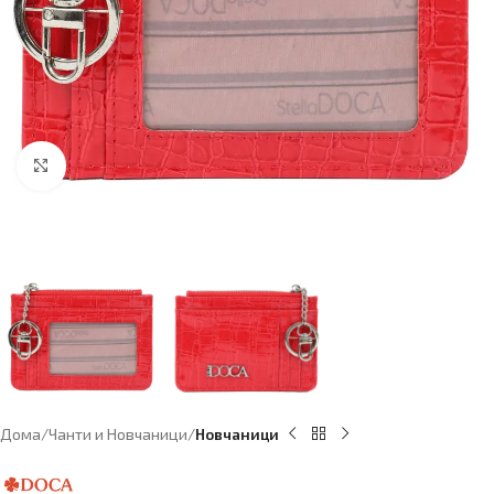
Click to enlarge
Дома
Чанти и Новчаници
Новчаници