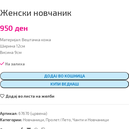
Женски новчаник
950
ден
Материјал: Вештачка кожа
Ширина 12см
Висина 9см
На залиха
ДОДАЈ ВО КОШНИЦА
КУПИ ВЕДНАШ
Додај во листа на желби
Артикал:
67670 (црвена)
Категории:
Новчаници
,
Пролет/Лето
,
Чанти и Новчаници