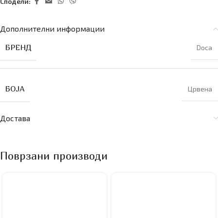
Сподели:
Дополнителни информации
БРЕНД
Doca
БОЈА
Црвена
Достава
Поврзани производи