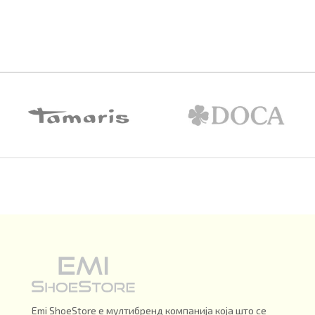
Emi ShoeStore е мултибренд компанија која што се