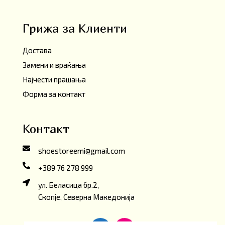
Грижа за Клиенти
Достава
Замени и враќања
Најчести прашања
Форма за контакт
Контакт
shoestoreemi@gmail.com
+389 76 278 999
ул. Беласица бр.2,
Скопје, Северна Македонија