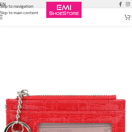
EN
Skip to navigation
Skip to main content