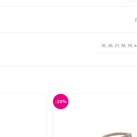
35
,
36
,
37
,
38
,
39
,
4
-20%