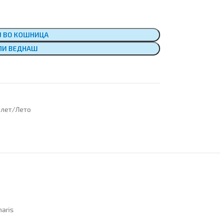
Ј ВО КОШНИЦА
ПИ ВЕДНАШ
лет/Лето
aris