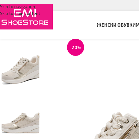
Skip to navigation
Skip to main content
ЖЕНСКИ ОБУВКИ
М
-20%