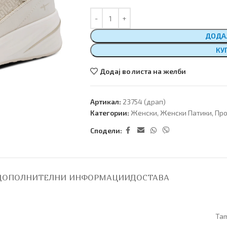
ДОДА
КУ
Додај во листа на желби
Артикал:
23754 (драп)
Категории:
Женски
,
Женски Патики
,
Про
Сподели:
ДОПОЛНИТЕЛНИ ИНФОРМАЦИИ
ДОСТАВА
Tam