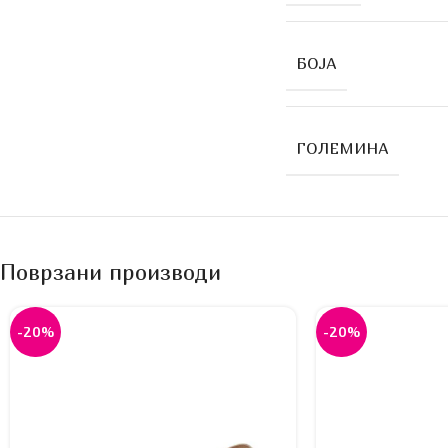
БОЈА
ГОЛЕМИНА
Поврзани производи
-20%
-20%