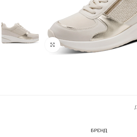
Click to enlarge
БРЕНД