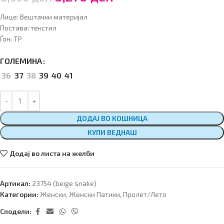
Лице: Вештачки материјал
Постава: текстил
Ѓон: ТP
ГОЛЕМИНА
36
37
38
39
40
41
ДОДАЈ ВО КОШНИЦА
КУПИ ВЕДНАШ
Додај во листа на желби
Артикал:
23754 (beige snake)
Категории:
Женски
,
Женски Патики
,
Пролет/Лето
Сподели: