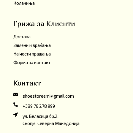
Колачиња
Грижа за Клиенти
Достава
Замени и враќања
Најчести прашања
Форма за контакт
Контакт
shoestoreemi@gmail.com
+389 76 278 999
ул. Беласица бр.2,
Скопје, Северна Македонија