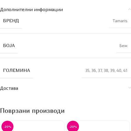
Дополнителни информации
БРЕНД
Tamaris
БОЈА
Беж
ГОЛЕМИНА
35
,
36
,
37
,
38
,
39
,
40
,
41
Достава
Поврзани производи
-20%
-20%