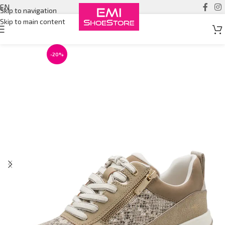
EN
Skip to navigation
Skip to main content
-20%