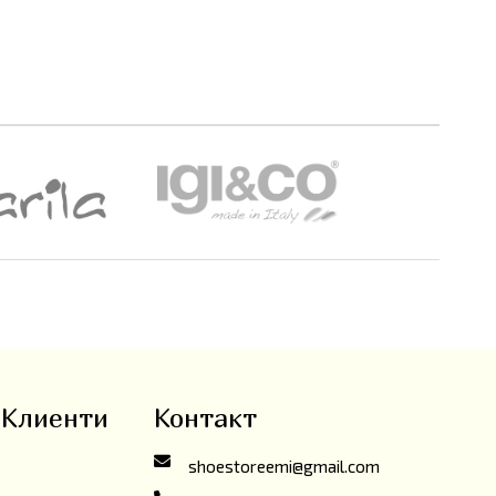
 Клиенти
Контакт
shoestoreemi@gmail.com