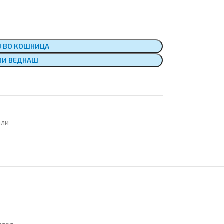
Ј ВО КОШНИЦА
ПИ ВЕДНАШ
али