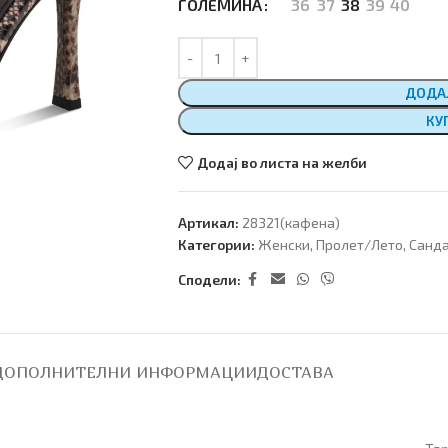
36
37
38
39
40
ГОЛЕМИНА
ДОДА
КУ
Додај во листа на желби
Артикал:
28321(кафена)
Категории:
Женски
,
Пролет/Лето
,
Санд
Сподели:
ДОПОЛНИТЕЛНИ ИНФОРМАЦИИ
ДОСТАВА