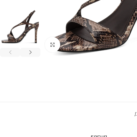
Click to enlarge