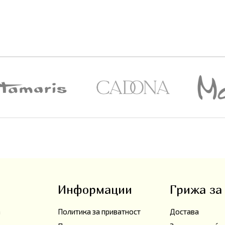
Информации
Грижа за
а
Политика за приватност
Достава