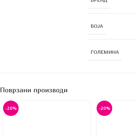
БРЕНД
БОЈА
ГОЛЕМИНА
Поврзани производи
-20%
-20%