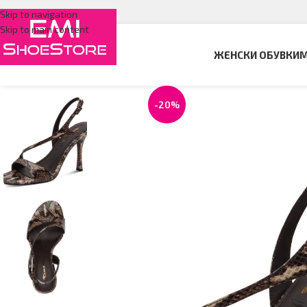
Skip to navigation
Skip to main content
ЖЕНСКИ ОБУВКИ
М
-20%