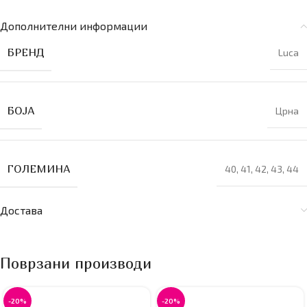
Дополнителни информации
БРЕНД
Luca
БОЈА
Црна
ГОЛЕМИНА
40
,
41
,
42
,
43
,
44
Достава
Поврзани производи
-20%
-20%