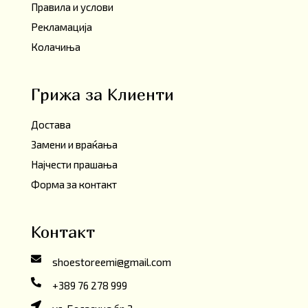
Правила и услови
Рекламација
Колачиња
Грижа за Клиенти
Достава
Замени и враќања
Најчести прашања
Форма за контакт
Контакт
shoestoreemi@gmail.com
+389 76 278 999