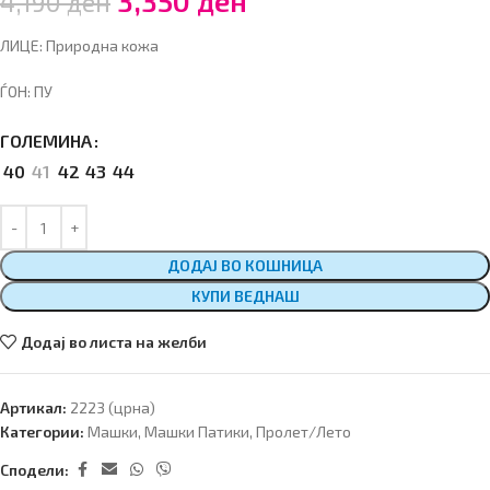
3,350
ден
4,190
ден
ЛИЦЕ: Природна кожа
ЃОН: ПУ
ГОЛЕМИНА
40
41
42
43
44
ДОДАЈ ВО КОШНИЦА
КУПИ ВЕДНАШ
Додај во листа на желби
Артикал:
2223 (црна)
Категории:
Машки
,
Машки Патики
,
Пролет/Лето
Сподели: