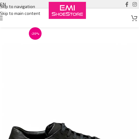
EN
Skip to navigation
Skip to main content
-20%