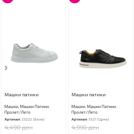
Машки патики
Машки патики
Машки
,
Машки Патики
,
Машки
,
Машки Патики
,
Пролет/Лето
Пролет/Лето
Артикал:
23222 (Бела)
Артикал:
5521 (Црна)
4,490
ден
4,990
ден