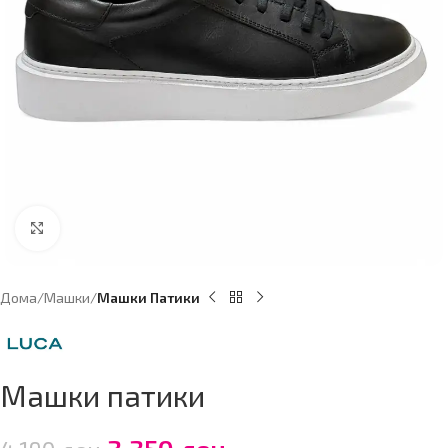
Click to enlarge
Дома
Машки
Машки Патики
Машки патики