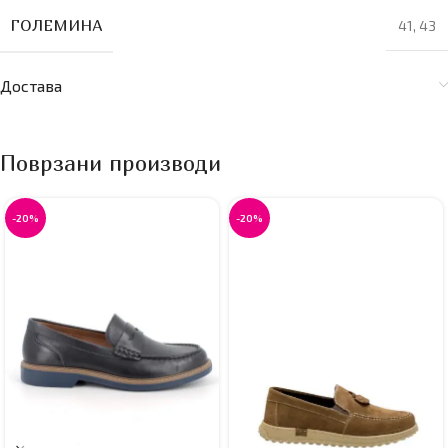
ГОЛЕМИНА
41
,
43
Достава
Поврзани производи
-20%
-20%