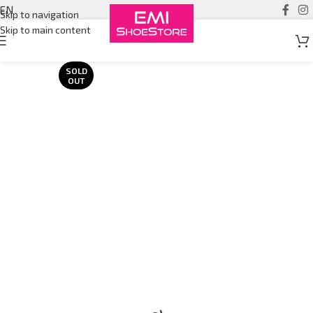
EN
Skip to navigation
Skip to main content
SOLD
OUT