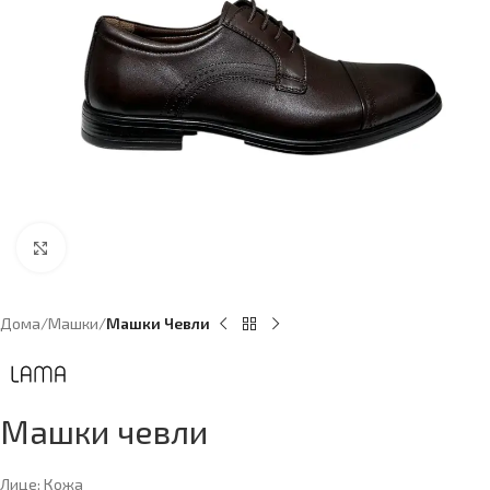
Click to enlarge
Дома
Машки
Машки Чевли
Машки чевли
Лице: Кожа