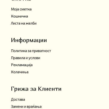
Моја сметка
Кошничка
Листа на желби
Информации
Политика за приватност
Правила и услови
Рекламација
Колачиња
Грижа за Клиенти
Достава
Замени и враќања