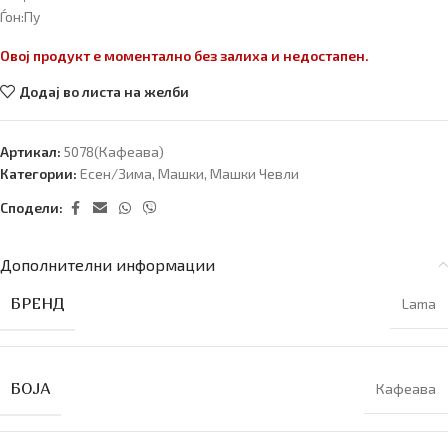
Ѓон:Пу
Овој продукт е моментално без залиха и недостапен.
Додај во листа на желби
Артикал:
5078(Кафеава)
Категории:
Есен/Зима
,
Машки
,
Машки Чевли
Сподели:
Дополнителни информации
БРЕНД
Lama
БОЈА
Кафеава