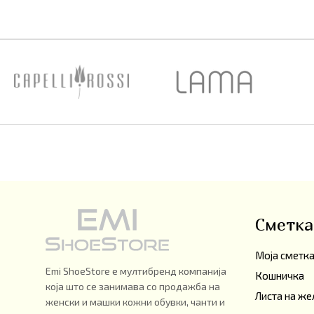
Сметка
Моја сметк
Emi ShoeStore е мултибренд компанија
Кошничка
која што се занимава со продажба на
Листа на же
женски и машки кожни обувки, чанти и