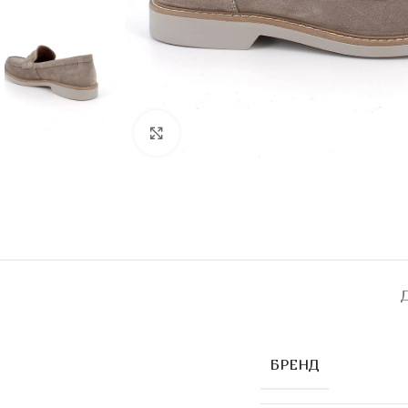
Click to enlarge
БРЕНД