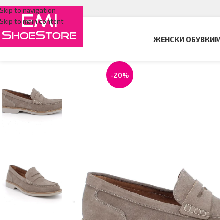
Skip to navigation
Skip to main content
ЖЕНСКИ ОБУВКИ
М
-20%