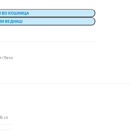
Ј ВО КОШНИЦА
ПИ ВЕДНАШ
т/Лето
 & co