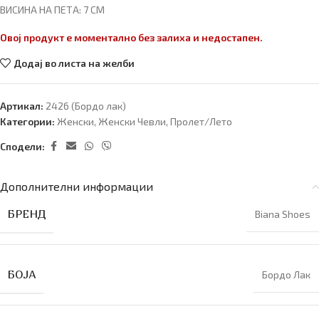
ВИСИНА НА ПЕТА: 7 CM
Овој продукт е моментално без залиха и недостапен.
Додај во листа на желби
Артикал:
2426 (Бордо лак)
Категории:
Женски
,
Женски Чевли
,
Пролет/Лето
Сподели:
Дополнителни информации
БРЕНД
Biana Shoes
БОЈА
Бордо Лак