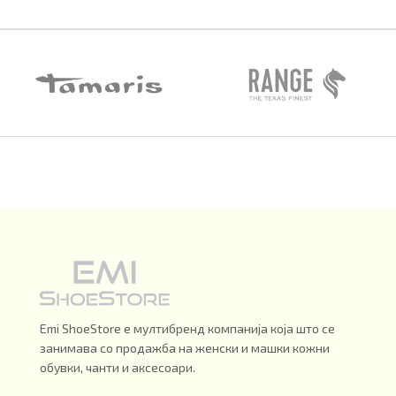
Emi ShoeStore е мултибренд компанија која што се
занимава со продажба на женски и машки кожни
обувки, чанти и аксесоари.