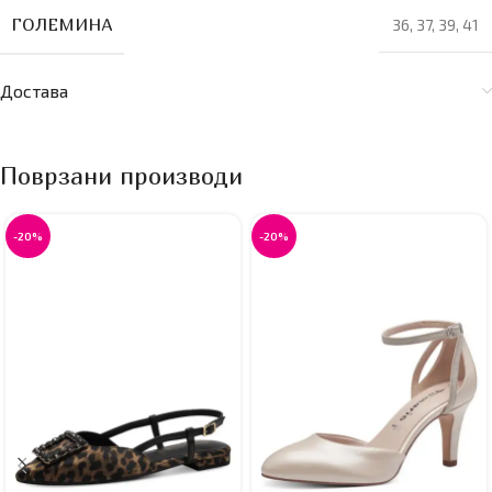
ГОЛЕМИНА
36
,
37
,
39
,
41
Достава
Поврзани производи
-20%
-20%