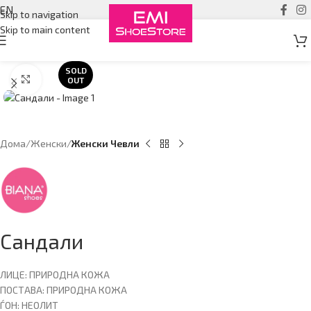
EN
Skip to navigation
Skip to main content
SOLD
Click to enlarge
OUT
Дома
Женски
Женски Чевли
Сандали
ЛИЦЕ: ПРИРОДНА КОЖА
ПОСТАВА: ПРИРОДНА КОЖА
ЃОН: НЕОЛИТ