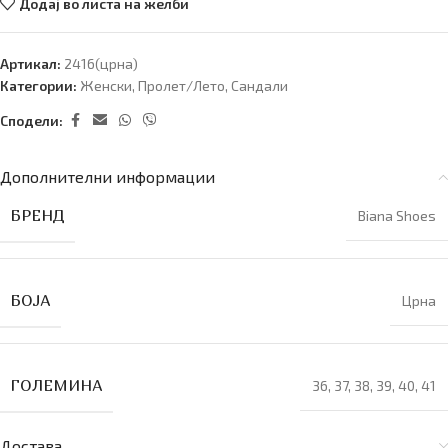
Додај во листа на желби
Артикал:
2416(црна)
Категории:
Женски
,
Пролет/Лето
,
Сандали
Сподели:
Дополнителни информации
БРЕНД
Biana Shoes
БОЈА
Црна
ГОЛЕМИНА
36
,
37
,
38
,
39
,
40
,
41
Достава