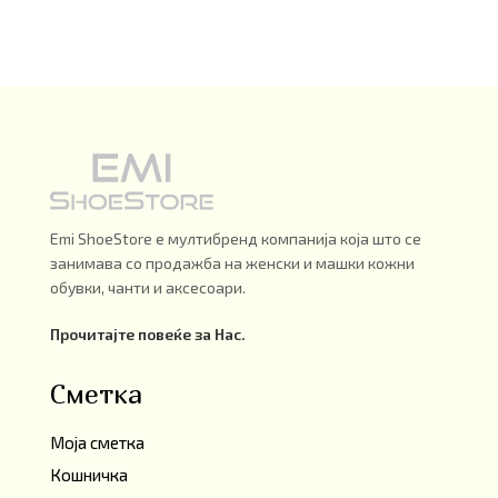
Emi ShoeStore е мултибренд компанија која што се
занимава со продажба на женски и машки кожни
обувки, чанти и аксесоари.
Прочитајте повеќе за Нас.
Сметка
Моја сметка
Кошничка