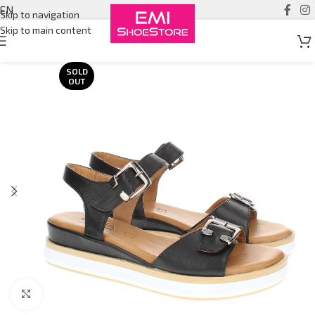
EN
Skip to navigation
Skip to main content
SOLD
OUT
Click to enlarge