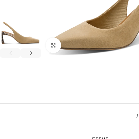
Click to enlarge