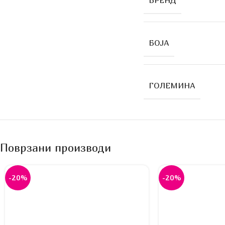
БРЕНД
БОЈА
ГОЛЕМИНА
Поврзани производи
-20%
-20%