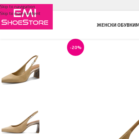
Skip to navigation
Skip to main content
ЖЕНСКИ ОБУВКИ
М
-20%