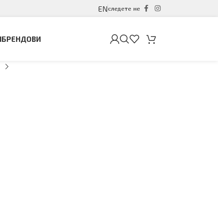
EN
следете не
И
БРЕНДОВИ