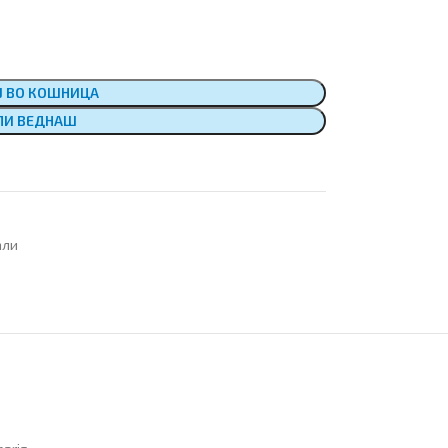
Ј ВО КОШНИЦА
ПИ ВЕДНАШ
али