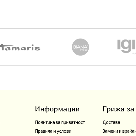
Информации
Грижа за
а
Политика за приватност
Достава
Правила и услови
Замени и враќ