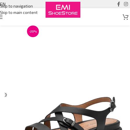
EN
Skip to navigation
Skip to main content
-20%