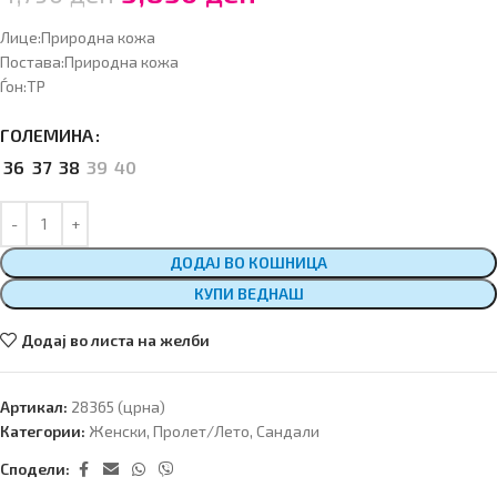
Лице:Природна кожа
Постава:Природна кожа
Ѓон:ТР
ГОЛЕМИНА
36
37
38
39
40
ДОДАЈ ВО КОШНИЦА
КУПИ ВЕДНАШ
Додај во листа на желби
Артикал:
28365 (црна)
Категории:
Женски
,
Пролет/Лето
,
Сандали
Сподели: