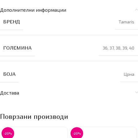
Дополнителни информации
БРЕНД
Tamaris
ГОЛЕМИНА
36
,
37
,
38
,
39
,
40
БОЈА
Црна
Достава
Поврзани производи
-20%
-20%