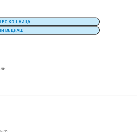
Ј ВО КОШНИЦА
ПИ ВЕДНАШ
али
aris