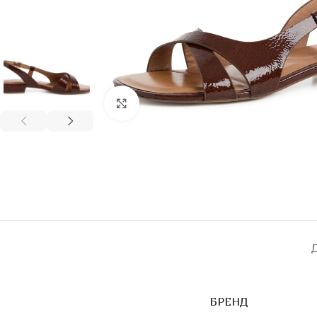
Click to enlarge
БРЕНД