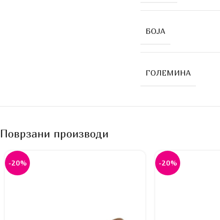
БОЈА
ГОЛЕМИНА
Поврзани производи
-20%
-20%