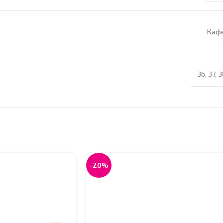
Каф
36
,
37
,
3
-20%