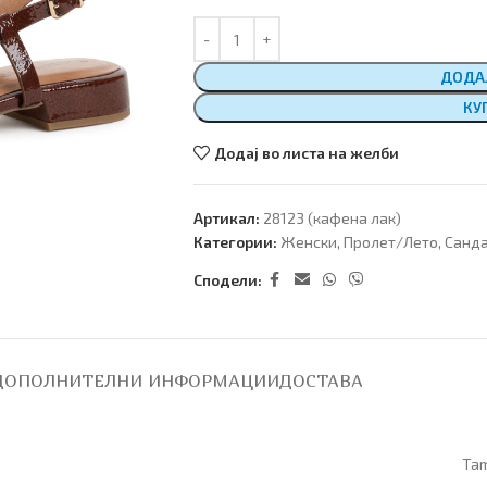
ДОДА
КУ
Додај во листа на желби
Артикал:
28123 (кафена лак)
Категории:
Женски
,
Пролет/Лето
,
Санд
Сподели:
ДОПОЛНИТЕЛНИ ИНФОРМАЦИИ
ДОСТАВА
Tam