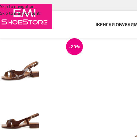
Skip to navigation
Skip to main content
ЖЕНСКИ ОБУВКИ
М
-20%