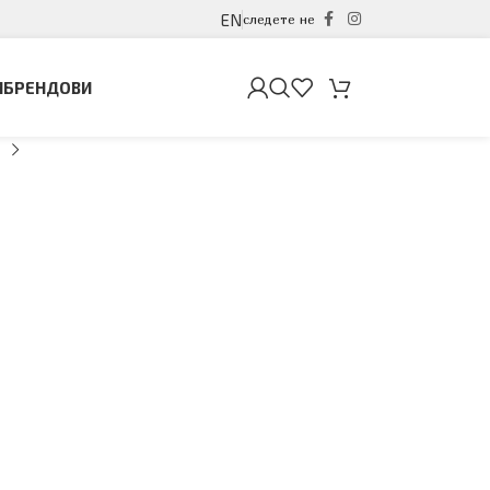
EN
следете не
И
БРЕНДОВИ