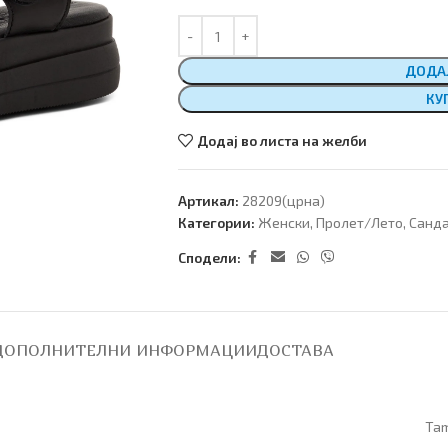
ДОДА
КУ
Додај во листа на желби
Артикал:
28209(црна)
Категории:
Женски
,
Пролет/Лето
,
Санд
Сподели:
ДОПОЛНИТЕЛНИ ИНФОРМАЦИИ
ДОСТАВА
Tam