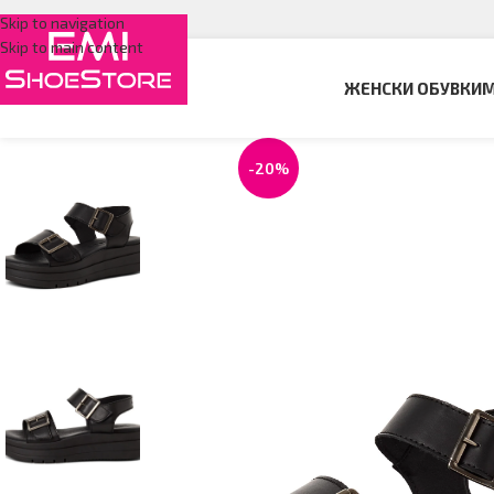
Skip to navigation
Skip to main content
ЖЕНСКИ ОБУВКИ
М
-20%