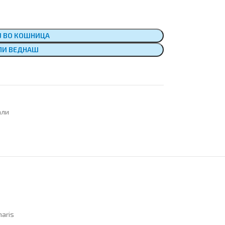
Ј ВО КОШНИЦА
ПИ ВЕДНАШ
али
aris