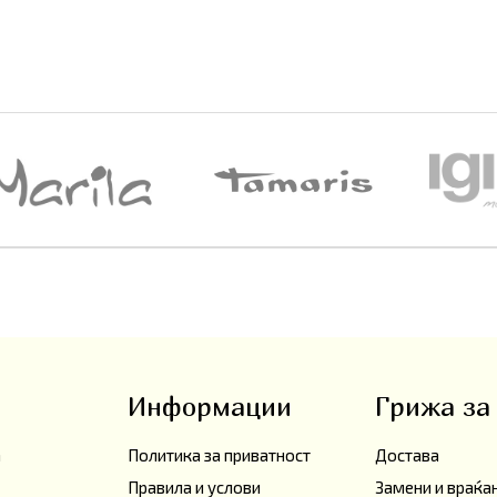
Информации
Грижа за
а
Политика за приватност
Достава
Правила и услови
Замени и враќ