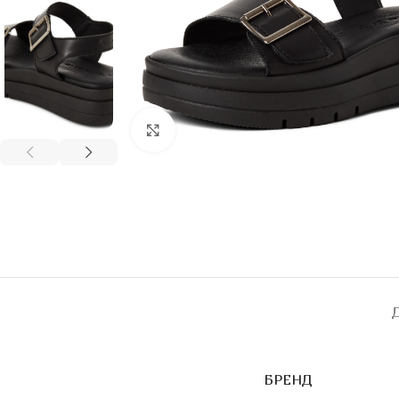
Click to enlarge
БРЕНД