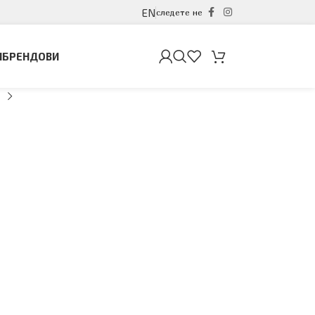
EN
следете не
И
БРЕНДОВИ