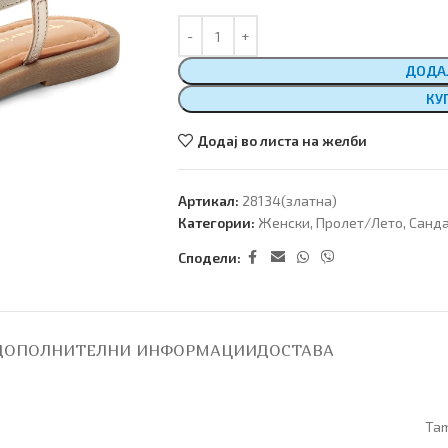
ДОДА
КУ
Додај во листа на желби
Артикал:
28134(златна)
Категории:
Женски
,
Пролет/Лето
,
Санд
Сподели:
ДОПОЛНИТЕЛНИ ИНФОРМАЦИИ
ДОСТАВА
Tam