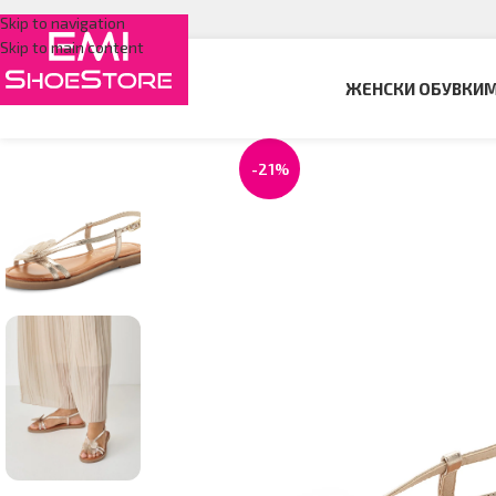
Skip to navigation
Skip to main content
ЖЕНСКИ ОБУВКИ
М
-21%