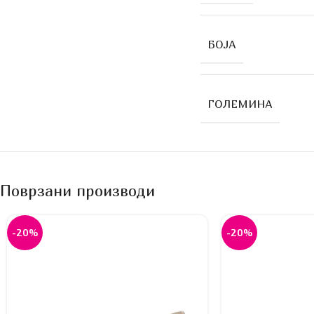
БОЈА
ГОЛЕМИНА
Поврзани производи
-20%
-20%