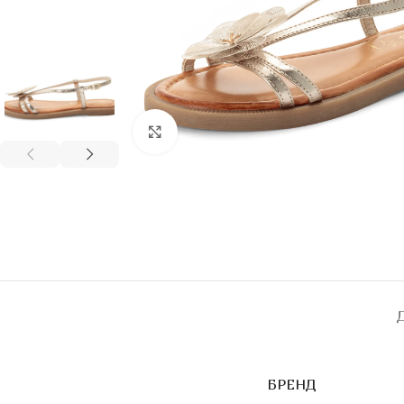
Click to enlarge
БРЕНД