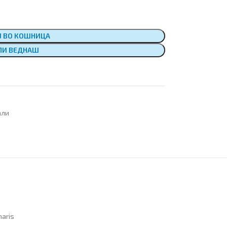
Ј ВО КОШНИЦА
ПИ ВЕДНАШ
али
aris