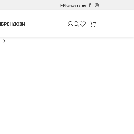
EN
следете не
И
БРЕНДОВИ