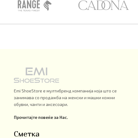
Emi ShoeStore е мултибренд компанија која што се
занимава со продажба на женски и машки кожни
обувки, чанти и аксесоари.
Прочитајте повеќе за Нас.
Сметка