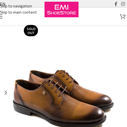
EN
Skip to navigation
Skip to main content
SOLD
OUT