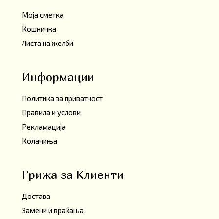
Моја сметка
Кошничка
Листа на желби
Информации
Политика за приватност
Правила и услови
Рекламација
Колачиња
Грижа за Клиенти
Достава
Замени и враќања