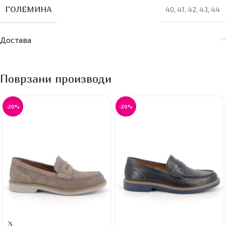
ГОЛЕМИНА
40
,
41
,
42
,
43
,
44
Достава
Поврзани производи
-20%
-20%