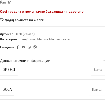
Ѓон:
ПУ
Овој продукт е моментално без залиха и недостапен.
Додај во листа на желби
Артикал:
3120 (камел)
Категории:
Есен/Зима
,
Машки
,
Машки Чевли
Сподели:
Дополнителни информации
БРЕНД
Lama
БОЈА
Камел