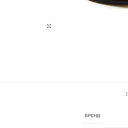
Click to enlarge
БРЕНД