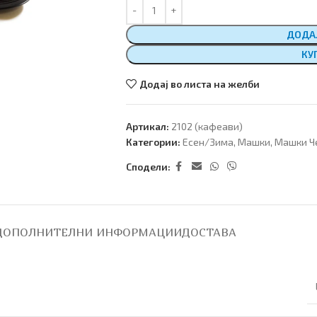
ДОДА
КУ
Додај во листа на желби
Артикал:
2102 (кафеави)
Категории:
Есен/Зима
,
Машки
,
Машки Ч
Сподели:
ДОПОЛНИТЕЛНИ ИНФОРМАЦИИ
ДОСТАВА