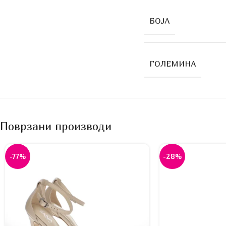
БОЈА
ГОЛЕМИНА
Поврзани производи
-77%
-28%