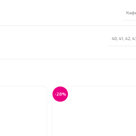
Каф
40
,
41
,
42
,
4
-28%