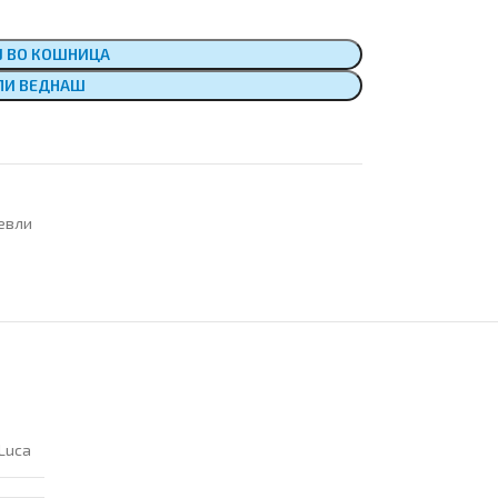
Ј ВО КОШНИЦА
ПИ ВЕДНАШ
евли
Luca