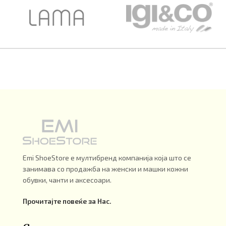
Emi ShoeStore е мултибренд компанија која што се
занимава со продажба на женски и машки кожни
обувки, чанти и аксесоари.
Прочитајте повеќе за Нас.