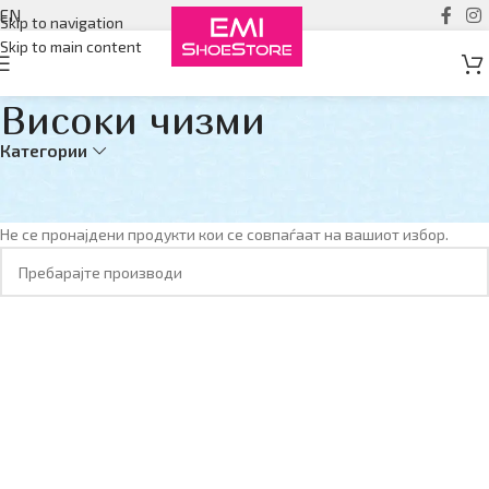
EN
Skip to navigation
Skip to main content
Високи чизми
Категории
Дома
Женски
Високи чизми
Не се пронајдени продукти кои се совпаѓаат на вашиот избор.