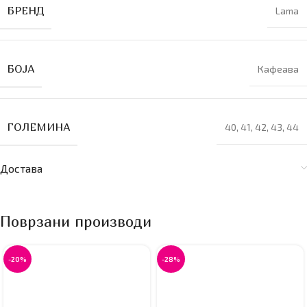
БРЕНД
Lama
БОЈА
Кафеава
ГОЛЕМИНА
40
,
41
,
42
,
43
,
44
Достава
Поврзани производи
-20%
-28%