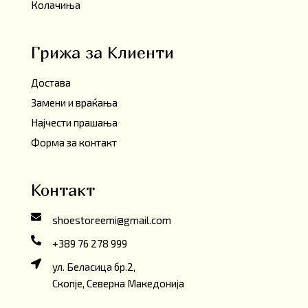
Колачиња
Грижа за Клиенти
Достава
Замени и враќања
Најчести прашања
Форма за контакт
Контакт
shoestoreemi@gmail.com
+389 76 278 999
ул. Беласица бр.2,
Скопје, Северна Македонија