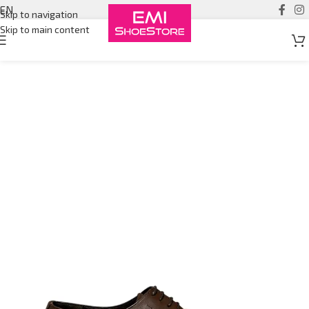
EN
Skip to navigation
Skip to main content