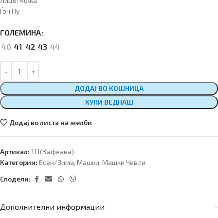
Лице: Кожа
Ѓон:Пу
ГОЛЕМИНА
40
41
42
43
44
ДОДАЈ ВО КОШНИЦА
КУПИ ВЕДНАШ
Додај во листа на желби
Артикал:
111(Кафеава)
Категории:
Есен/Зима
,
Машки
,
Машки Чевли
Сподели:
Дополнителни информации